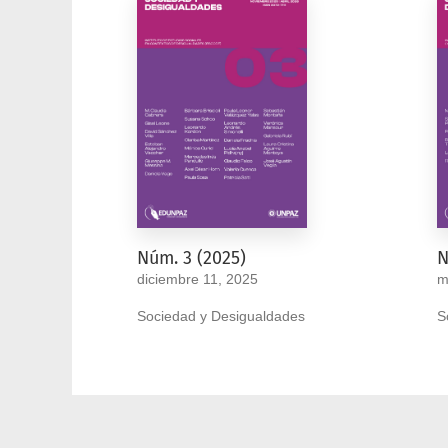
Núm. 3 (2025)
N
diciembre 11, 2025
m
Sociedad y Desigualdades
S