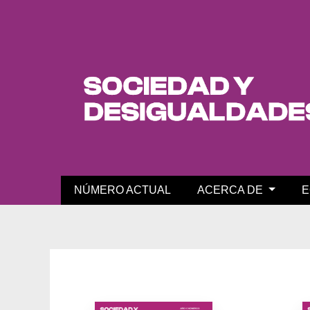
Archivos
NÚMERO ACTUAL
ACERCA DE
E