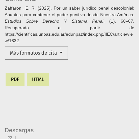
Zaffaroni, E. R. (2025). Por un saber jurídico penal descolonial:
Apuntes para contener el poder punitivo desde Nuestra América.
Estudios Sobre Derecho Y Sistema Penal
, (1), 60–67.
Recuperado a partir de
https://cientificas.unpaz.edu.ar/edunpaz/index.php/IIEC/article/vie
w/1632
Más formatos de cita
PDF
HTML
Descargas