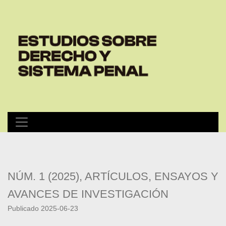
Por un saber jurídico penal descolonial
NÚM. 1 (2025)
,
ARTÍCULOS, ENSAYOS Y
AVANCES DE INVESTIGACIÓN
Publicado 2025-06-23