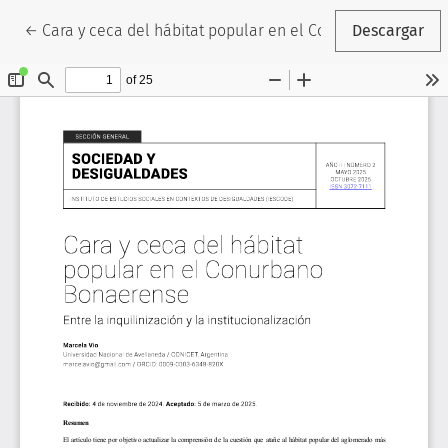
Volver a los detalles del artículo
←
Cara y ceca del hábitat popular en el Conurbano Bonaer
Descargar