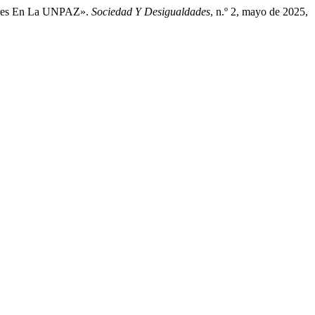
ulares En La UNPAZ».
Sociedad Y Desigualdades
, n.º 2, mayo de 2025,