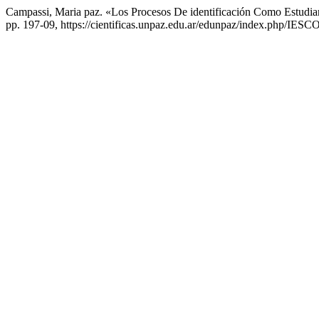
Campassi, Maria paz. «Los Procesos De identificación Como Estudia
pp. 197-09, https://cientificas.unpaz.edu.ar/edunpaz/index.php/IESC