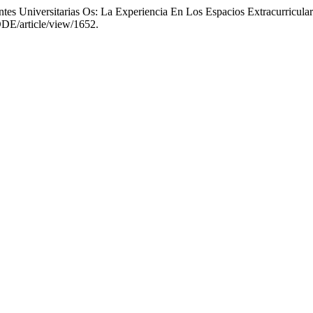
ntes Universitarias Os: La Experiencia En Los Espacios Extracurric
ODE/article/view/1652.