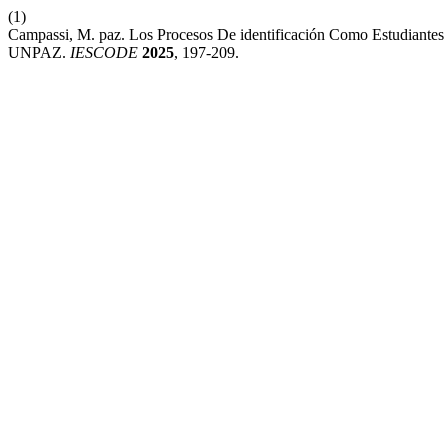
(1)
Campassi, M. paz. Los Procesos De identificación Como Estudiantes 
UNPAZ.
IESCODE
2025
, 197-209.